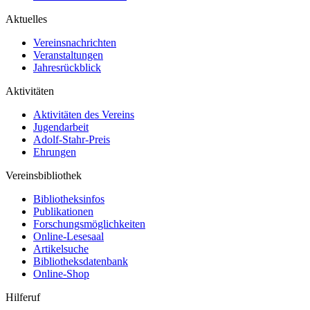
Aktuelles
Vereinsnachrichten
Veranstaltungen
Jahresrückblick
Aktivitäten
Aktivitäten des Vereins
Jugendarbeit
Adolf-Stahr-Preis
Ehrungen
Vereinsbibliothek
Bibliotheksinfos
Publikationen
Forschungsmöglichkeiten
Online-Lesesaal
Artikelsuche
Bibliotheksdatenbank
Online-Shop
Hilferuf