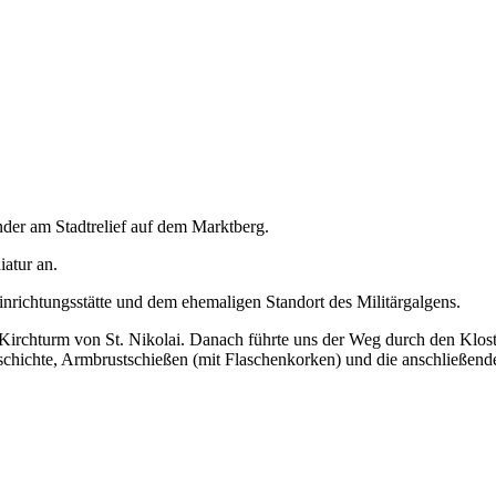
der am Stadtrelief auf dem Marktberg.
iatur an.
nrichtungsstätte und dem ehemaligen Standort des Militärgalgens.
m Kirchturm von St. Nikolai. Danach führte uns der Weg durch den Klo
geschichte, Armbrustschießen (mit Flaschenkorken) und die anschließe