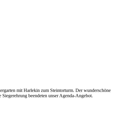
stergarten mit Harlekin zum Steintorturm. Der wunderschöne
nde Siegerehrung beendeten unser Agenda-Angebot.