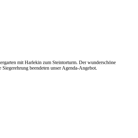
stergarten mit Harlekin zum Steintorturm. Der wunderschöne
nde Siegerehrung beendeten unser Agenda-Angebot.