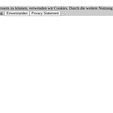
rbessern zu können, verwenden wir Cookies. Durch die weitere Nutzun
ng.
Einverstanden
Privacy Statement