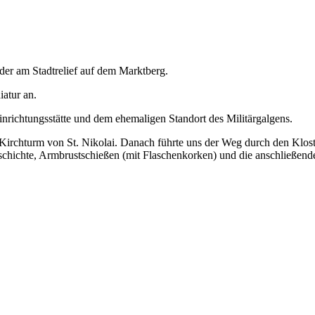
er am Stadtrelief auf dem Marktberg.
iatur an.
nrichtungsstätte und dem ehemaligen Standort des Militärgalgens.
m Kirchturm von St. Nikolai. Danach führte uns der Weg durch den Klo
geschichte, Armbrustschießen (mit Flaschenkorken) und die anschließe