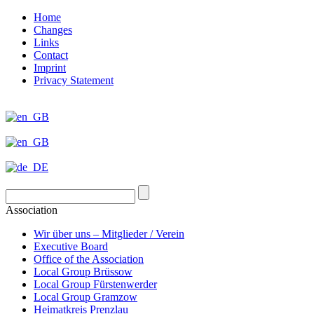
Home
Changes
Links
Contact
Imprint
Privacy Statement
Association
Wir über uns – Mitglieder / Verein
Executive Board
Office of the Association
Local Group Brüssow
Local Group Fürstenwerder
Local Group Gramzow
Heimatkreis Prenzlau