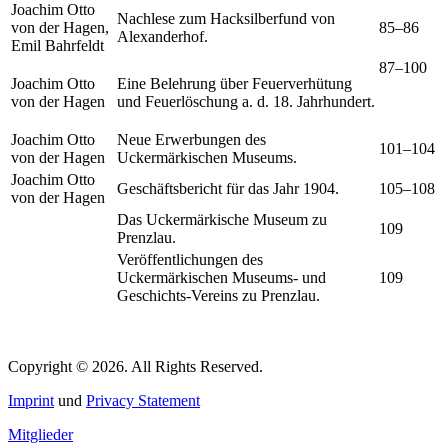
Joachim Otto
Nachlese zum Hacksilberfund von
von der Hagen,
85–86
Alexanderhof.
Emil Bahrfeldt
87–100
Joachim Otto
Eine Belehrung über Feuerverhütung
von der Hagen
und Feuerlöschung a. d. 18. Jahrhundert.
Joachim Otto
Neue Erwerbungen des
101–104
von der Hagen
Uckermärkischen Museums.
Joachim Otto
Geschäftsbericht für das Jahr 1904.
105–108
von der Hagen
Das Uckermärkische Museum zu
109
Prenzlau.
Veröffentlichungen des
Uckermärkischen Museums- und
109
Geschichts-Vereins zu Prenzlau.
Copyright © 2026. All Rights Reserved.
Imprint
und
Privacy Statement
Mitglieder