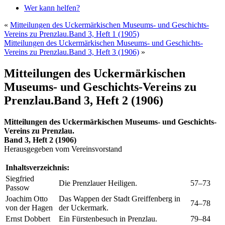
Wer kann helfen?
«
Mitteilungen des Uckermärkischen Museums- und Geschichts-
Vereins zu Prenzlau.Band 3, Heft 1 (1905)
Mitteilungen des Uckermärkischen Museums- und Geschichts-
Vereins zu Prenzlau.Band 3, Heft 3 (1906)
»
Mitteilungen des Uckermärkischen
Museums- und Geschichts-Vereins zu
Prenzlau.Band 3, Heft 2 (1906)
Mitteilungen des Uckermärkischen Museums- und Geschichts-
Vereins zu Prenzlau.
Band 3, Heft 2 (1906)
Herausgegeben vom Vereinsvorstand
Inhaltsverzeichnis:
Siegfried
Die Prenzlauer Heiligen.
57–73
Passow
Joachim Otto
Das Wappen der Stadt Greiffenberg in
74–78
von der Hagen
der Uckermark.
Ernst Dobbert
Ein Fürstenbesuch in Prenzlau.
79–84