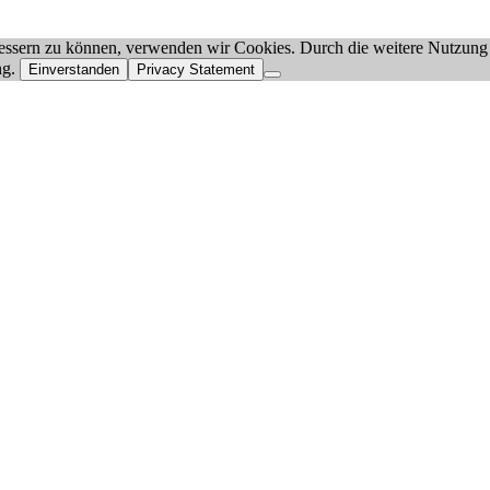
rbessern zu können, verwenden wir Cookies. Durch die weitere Nutzun
ng.
Einverstanden
Privacy Statement